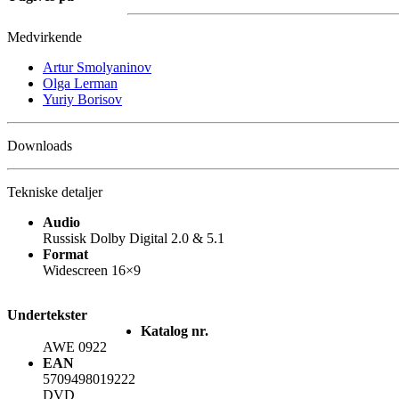
Medvirkende
Artur Smolyaninov
Olga Lerman
Yuriy Borisov
Downloads
Tekniske detaljer
Audio
Russisk Dolby Digital 2.0 & 5.1
Format
Widescreen 16×9
Undertekster
Katalog nr.
AWE 0922
EAN
5709498019222
DVD