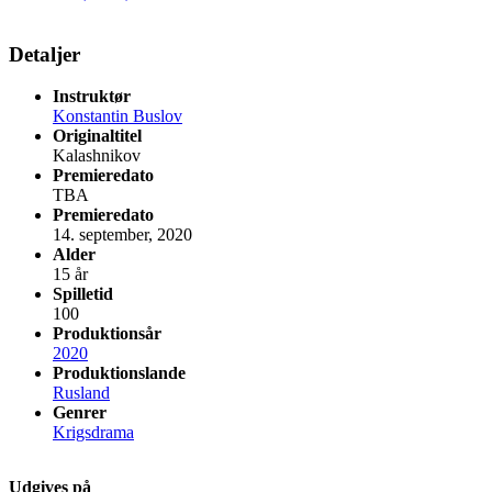
Detaljer
Instruktør
Konstantin Buslov
Originaltitel
Kalashnikov
Premieredato
TBA
Premieredato
14. september, 2020
Alder
15 år
Spilletid
100
Produktionsår
2020
Produktionslande
Rusland
Genrer
Krigsdrama
Udgives på