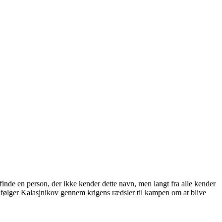
inde en person, der ikke kender dette navn, men langt fra alle kender
47 følger Kalasjnikov gennem krigens rædsler til kampen om at blive