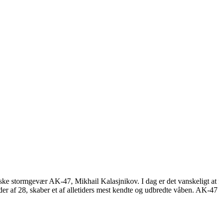
ske stormgevær AK-47, Mikhail Kalasjnikov. I dag er det vanskeligt at f
alder af 28, skaber et af alletiders mest kendte og udbredte våben. AK-