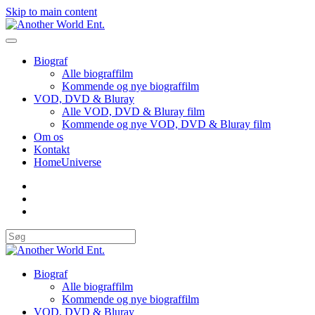
Skip to main content
Biograf
Alle biograffilm
Kommende og nye biograffilm
VOD, DVD & Bluray
Alle VOD, DVD & Bluray film
Kommende og nye VOD, DVD & Bluray film
Om os
Kontakt
HomeUniverse
Biograf
Alle biograffilm
Kommende og nye biograffilm
VOD, DVD & Bluray