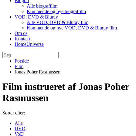
Biograf
Alle biograffilm
Kommende og nye biograffilm
VOD, DVD & Bluray
Alle VOD, DVD & Bluray film
Kommende og nye VOD, DVD & Bluray film
Om os
Kontakt
HomeUniverse
Forside
Film
Jonas Poher Rasmussen
Film instrueret af Jonas Poher
Rasmussen
Sorter efter:
Alle
DVD
VoD