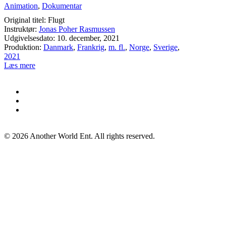
Animation
,
Dokumentar
Original titel: Flugt
Instruktør:
Jonas Poher Rasmussen
Udgivelsesdato: 10. december, 2021
Produktion:
Danmark
,
Frankrig
,
m. fl.
,
Norge
,
Sverige
,
2021
Læs mere
©
2026
Another World Ent. All rights reserved.