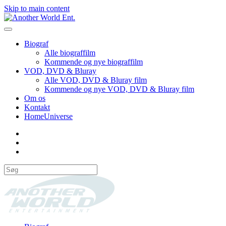
Skip to main content
Biograf
Alle biograffilm
Kommende og nye biograffilm
VOD, DVD & Bluray
Alle VOD, DVD & Bluray film
Kommende og nye VOD, DVD & Bluray film
Om os
Kontakt
HomeUniverse