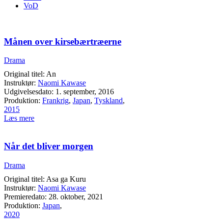
VoD
Månen over kirsebærtræerne
Drama
Original titel: An
Instruktør:
Naomi Kawase
Udgivelsesdato: 1. september, 2016
Produktion:
Frankrig
,
Japan
,
Tyskland
,
2015
Læs mere
Når det bliver morgen
Drama
Original titel: Asa ga Kuru
Instruktør:
Naomi Kawase
Premieredato: 28. oktober, 2021
Produktion:
Japan
,
2020