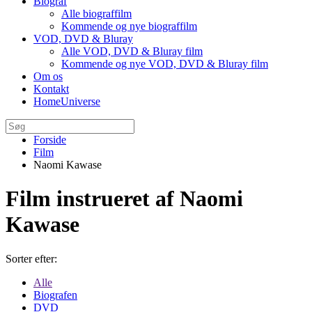
Biograf
Alle biograffilm
Kommende og nye biograffilm
VOD, DVD & Bluray
Alle VOD, DVD & Bluray film
Kommende og nye VOD, DVD & Bluray film
Om os
Kontakt
HomeUniverse
Forside
Film
Naomi Kawase
Film instrueret af Naomi
Kawase
Sorter efter:
Alle
Biografen
DVD