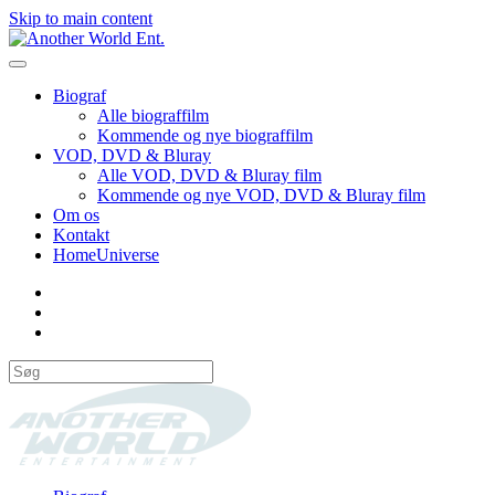
Skip to main content
Biograf
Alle biograffilm
Kommende og nye biograffilm
VOD, DVD & Bluray
Alle VOD, DVD & Bluray film
Kommende og nye VOD, DVD & Bluray film
Om os
Kontakt
HomeUniverse