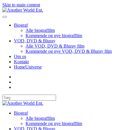
Skip to main content
Biograf
Alle biograffilm
Kommende og nye biograffilm
VOD, DVD & Bluray
Alle VOD, DVD & Bluray film
Kommende og nye VOD, DVD & Bluray film
Om os
Kontakt
HomeUniverse
Biograf
Alle biograffilm
Kommende og nye biograffilm
VOD, DVD & Bluray