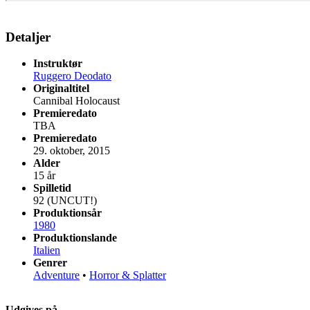
Detaljer
Instruktør
Ruggero Deodato
Originaltitel
Cannibal Holocaust
Premieredato
TBA
Premieredato
29. oktober, 2015
Alder
15 år
Spilletid
92 (UNCUT!)
Produktionsår
1980
Produktionslande
Italien
Genrer
Adventure
•
Horror & Splatter
Udgives på