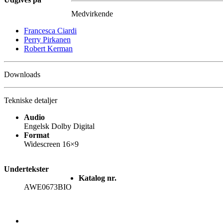
Medvirkende
Francesca Ciardi
Perry Pirkanen
Robert Kerman
Downloads
Tekniske detaljer
Audio
Engelsk Dolby Digital
Format
Widescreen 16×9
Undertekster
Katalog nr.
AWE0673BIO