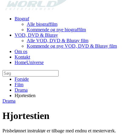
Biograf
Alle biograffilm
Kommende og nye biograffilm
VOD, DVD & Bluray
Alle VOD, DVD & Bluray film
Kommende og nye VOD, DVD & Bluray film
Om os
Kontakt
HomeUniverse
Forside
Film
Drama
Hjortestien
Drama
Hjortestien
Prisbelønnet instruktør er tilbage med endnu et mesterværk.