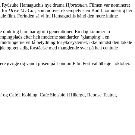
kyo i Ryûsuke Hamaguchis nye drama
Hjortestien.
Filmen var nomineret
t for
Drive My Car
, som udover eksempelvis en Bodil-nominering her
onale film. Forinden så vi fra Hamaguchis hånd den mere intime
e omkring ham har gjort i generationer. En dag kommer to
ampingplads efter helt moderne standarder, ’glamping’ i en
orandringerne vil få betydning for økosystemet, ikke mindst den lokale
jde og gensidig forståelse med manglende svar på helt centrale
ere øvrige og vandt prisen på London Film Festival tilbage i oktober.
 og Café i Kolding, Cafe Slotsbio i Hillerød, Reprise Teatret,