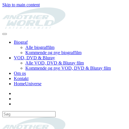
Skip to main content
Biograf
Alle biograffilm
Kommende og nye biograffilm
VOD, DVD & Bluray
Alle VOD, DVD & Bluray film
Kommende og nye VOD, DVD & Bluray film
Om os
Kontakt
HomeUniverse