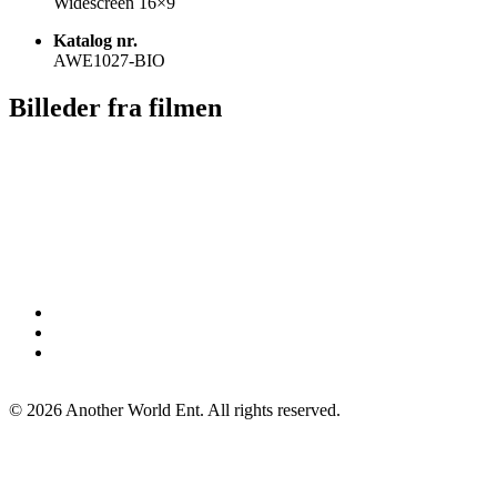
Widescreen 16×9
Katalog nr.
AWE1027-BIO
Billeder fra filmen
©
2026
Another World Ent. All rights reserved.