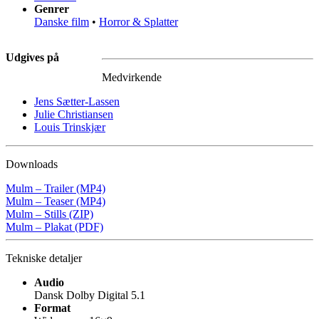
Genrer
Danske film
•
Horror & Splatter
Udgives på
Medvirkende
Jens Sætter-Lassen
Julie Christiansen
Louis Trinskjær
Downloads
Mulm – Trailer (MP4)
Mulm – Teaser (MP4)
Mulm – Stills (ZIP)
Mulm – Plakat (PDF)
Tekniske detaljer
Audio
Dansk Dolby Digital 5.1
Format