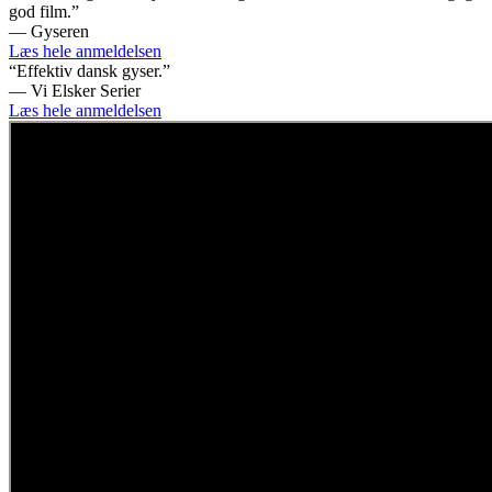
god film.”
— Gyseren
Læs hele anmeldelsen
“Effektiv dansk gyser.”
— Vi Elsker Serier
Læs hele anmeldelsen