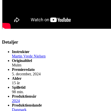
Detaljer
Instruktør
Martin Vrede Nielsen
Originaltitel
Mulm
Premieredato
5. december, 2024
Alder
15 år
Spilletid
98 min.
Produktionsår
2024
Produktionslande
Danmark