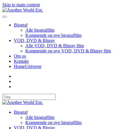
Skip to main content
Biograf
Alle biograffilm
Kommende og nye biograffilm
VOD, DVD & Bluray
Alle VOD, DVD & Bluray film
Kommende og nye VOD, DVD & Bluray film
Om os
Kontakt
HomeUniverse
Biograf
Alle biograffilm
Kommende og nye biograffilm
VOD, DVD & Bluray