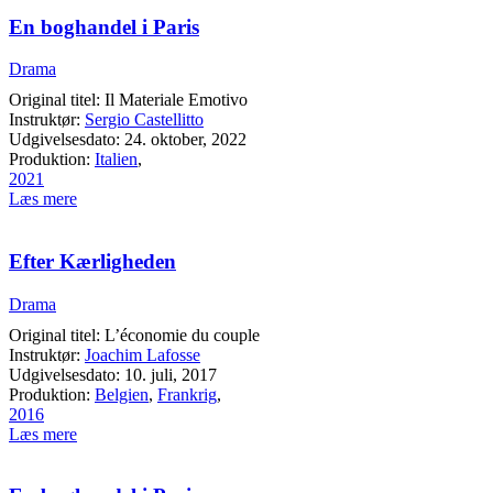
En boghandel i Paris
Drama
Original titel: Il Materiale Emotivo
Instruktør:
Sergio Castellitto
Udgivelsesdato: 24. oktober, 2022
Produktion:
Italien
,
2021
Læs mere
Efter Kærligheden
Drama
Original titel: L’économie du couple
Instruktør:
Joachim Lafosse
Udgivelsesdato: 10. juli, 2017
Produktion:
Belgien
,
Frankrig
,
2016
Læs mere