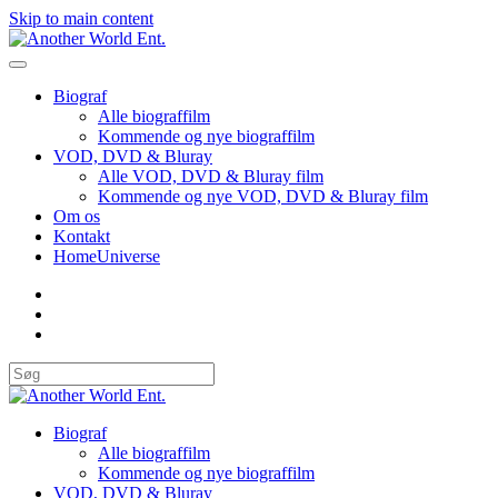
Skip to main content
Biograf
Alle biograffilm
Kommende og nye biograffilm
VOD, DVD & Bluray
Alle VOD, DVD & Bluray film
Kommende og nye VOD, DVD & Bluray film
Om os
Kontakt
HomeUniverse
Biograf
Alle biograffilm
Kommende og nye biograffilm
VOD, DVD & Bluray