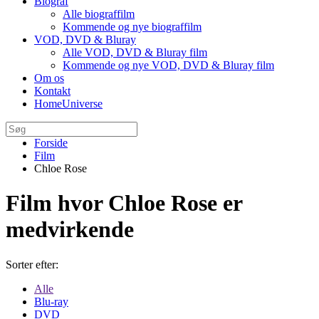
Biograf
Alle biograffilm
Kommende og nye biograffilm
VOD, DVD & Bluray
Alle VOD, DVD & Bluray film
Kommende og nye VOD, DVD & Bluray film
Om os
Kontakt
HomeUniverse
Forside
Film
Chloe Rose
Film hvor Chloe Rose er
medvirkende
Sorter efter:
Alle
Blu-ray
DVD