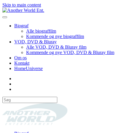
Skip to main content
Biograf
Alle biograffilm
Kommende og nye biograffilm
VOD, DVD & Bluray
Alle VOD, DVD & Bluray film
Kommende og nye VOD, DVD & Bluray film
Om os
Kontakt
HomeUniverse