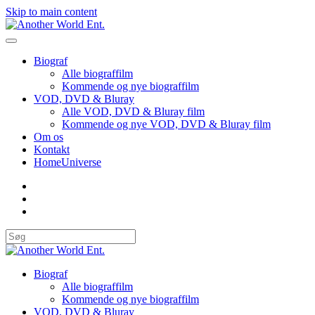
Skip to main content
Biograf
Alle biograffilm
Kommende og nye biograffilm
VOD, DVD & Bluray
Alle VOD, DVD & Bluray film
Kommende og nye VOD, DVD & Bluray film
Om os
Kontakt
HomeUniverse
Biograf
Alle biograffilm
Kommende og nye biograffilm
VOD, DVD & Bluray