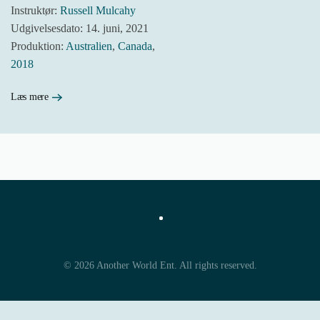
Instruktør:
Russell Mulcahy
Udgivelsesdato: 14. juni, 2021
Produktion:
Australien
,
Canada
,
2018
Læs mere
©
2026
Another World Ent. All rights reserved.