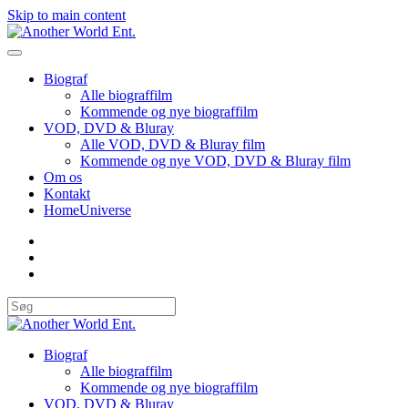
Skip to main content
Biograf
Alle biograffilm
Kommende og nye biograffilm
VOD, DVD & Bluray
Alle VOD, DVD & Bluray film
Kommende og nye VOD, DVD & Bluray film
Om os
Kontakt
HomeUniverse
Biograf
Alle biograffilm
Kommende og nye biograffilm
VOD, DVD & Bluray