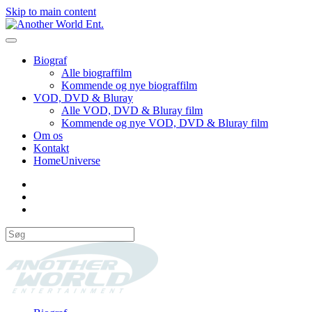
Skip to main content
Biograf
Alle biograffilm
Kommende og nye biograffilm
VOD, DVD & Bluray
Alle VOD, DVD & Bluray film
Kommende og nye VOD, DVD & Bluray film
Om os
Kontakt
HomeUniverse