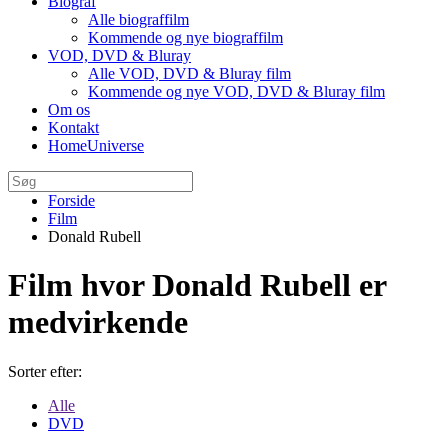
Biograf
Alle biograffilm
Kommende og nye biograffilm
VOD, DVD & Bluray
Alle VOD, DVD & Bluray film
Kommende og nye VOD, DVD & Bluray film
Om os
Kontakt
HomeUniverse
Forside
Film
Donald Rubell
Film hvor Donald Rubell er
medvirkende
Sorter efter:
Alle
DVD