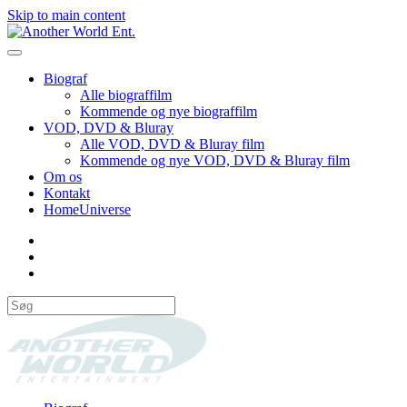
Skip to main content
Biograf
Alle biograffilm
Kommende og nye biograffilm
VOD, DVD & Bluray
Alle VOD, DVD & Bluray film
Kommende og nye VOD, DVD & Bluray film
Om os
Kontakt
HomeUniverse