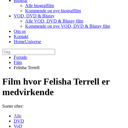
Biograf
Alle biograffilm
Kommende og nye biograffilm
VOD, DVD & Bluray
Alle VOD, DVD & Bluray film
Kommende og nye VOD, DVD & Bluray film
Om os
Kontakt
HomeUniverse
Forside
Film
Felisha Terrell
Film hvor Felisha Terrell er
medvirkende
Sorter efter:
Alle
DVD
VoD