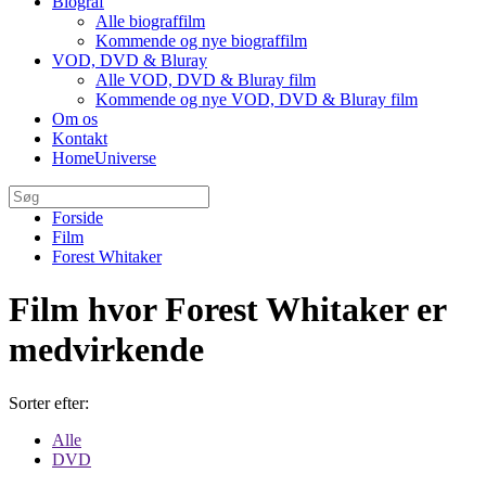
Biograf
Alle biograffilm
Kommende og nye biograffilm
VOD, DVD & Bluray
Alle VOD, DVD & Bluray film
Kommende og nye VOD, DVD & Bluray film
Om os
Kontakt
HomeUniverse
Forside
Film
Forest Whitaker
Film hvor Forest Whitaker er
medvirkende
Sorter efter:
Alle
DVD