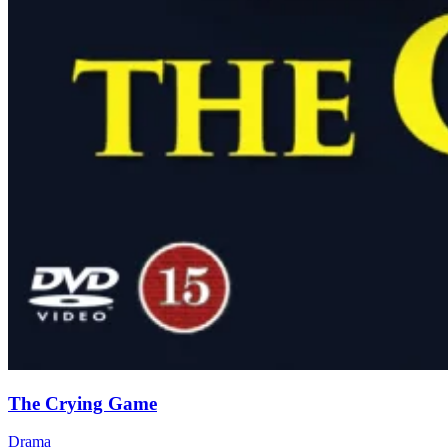
The Crying Game
Drama