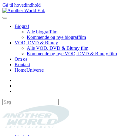
Gå til hovedindhold
Biograf
Alle biograffilm
Kommende og nye biograffilm
VOD, DVD & Bluray
Alle VOD, DVD & Bluray film
Kommende og nye VOD, DVD & Bluray film
Om os
Kontakt
HomeUniverse