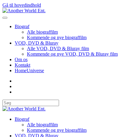
Gå til hovedindhold
Biograf
Alle biograffilm
Kommende og nye biograffilm
VOD, DVD & Bluray
Alle VOD, DVD & Bluray film
Kommende og nye VOD, DVD & Bluray film
Om os
Kontakt
HomeUniverse
Biograf
Alle biograffilm
Kommende og nye biograffilm
VOD, DVD & Bluray