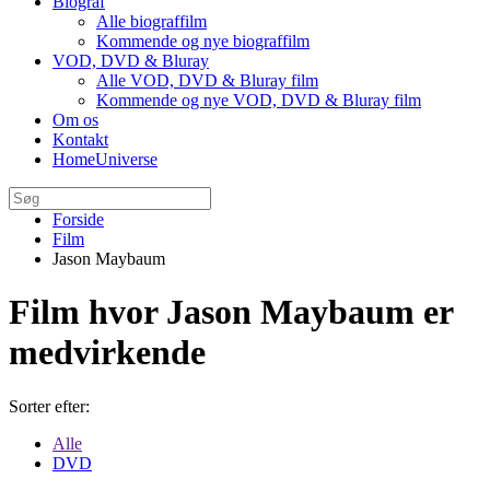
Biograf
Alle biograffilm
Kommende og nye biograffilm
VOD, DVD & Bluray
Alle VOD, DVD & Bluray film
Kommende og nye VOD, DVD & Bluray film
Om os
Kontakt
HomeUniverse
Forside
Film
Jason Maybaum
Film hvor Jason Maybaum er
medvirkende
Sorter efter:
Alle
DVD