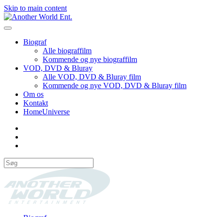
Skip to main content
Biograf
Alle biograffilm
Kommende og nye biograffilm
VOD, DVD & Bluray
Alle VOD, DVD & Bluray film
Kommende og nye VOD, DVD & Bluray film
Om os
Kontakt
HomeUniverse