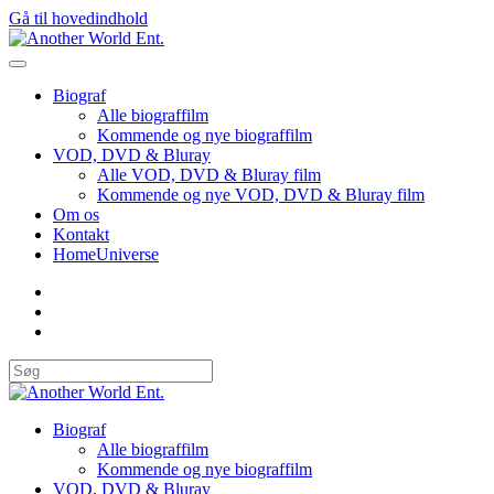
Gå til hovedindhold
Biograf
Alle biograffilm
Kommende og nye biograffilm
VOD, DVD & Bluray
Alle VOD, DVD & Bluray film
Kommende og nye VOD, DVD & Bluray film
Om os
Kontakt
HomeUniverse
Biograf
Alle biograffilm
Kommende og nye biograffilm
VOD, DVD & Bluray