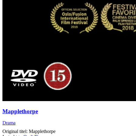
Mapplethorpe
Drama
Original titel: Mapplethorpe