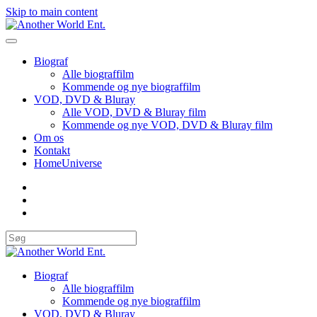
Skip to main content
Biograf
Alle biograffilm
Kommende og nye biograffilm
VOD, DVD & Bluray
Alle VOD, DVD & Bluray film
Kommende og nye VOD, DVD & Bluray film
Om os
Kontakt
HomeUniverse
Biograf
Alle biograffilm
Kommende og nye biograffilm
VOD, DVD & Bluray