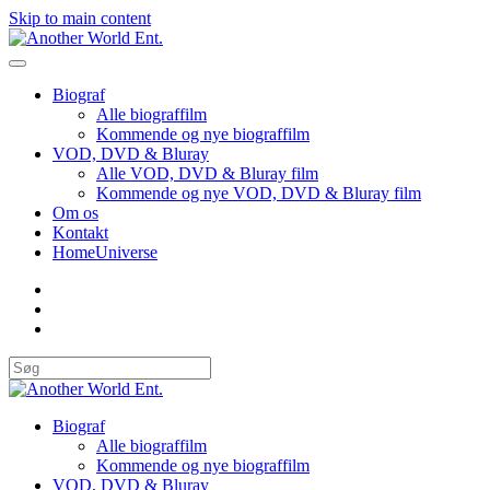
Skip to main content
Biograf
Alle biograffilm
Kommende og nye biograffilm
VOD, DVD & Bluray
Alle VOD, DVD & Bluray film
Kommende og nye VOD, DVD & Bluray film
Om os
Kontakt
HomeUniverse
Biograf
Alle biograffilm
Kommende og nye biograffilm
VOD, DVD & Bluray