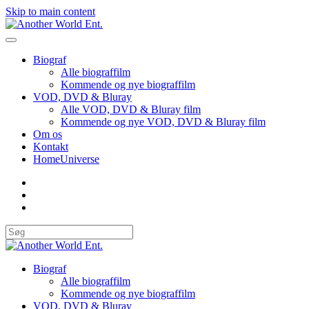
Skip to main content
Biograf
Alle biograffilm
Kommende og nye biograffilm
VOD, DVD & Bluray
Alle VOD, DVD & Bluray film
Kommende og nye VOD, DVD & Bluray film
Om os
Kontakt
HomeUniverse
Biograf
Alle biograffilm
Kommende og nye biograffilm
VOD, DVD & Bluray