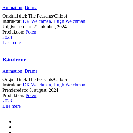
Animation
,
Drama
Original titel: The Peasants/Chlopi
Instruktør:
DK Welchman
,
Hugh Welchman
Udgivelsesdato: 21. oktober, 2024
Produktion:
Polen
,
2023
Læs mere
Bønderne
Animation
,
Drama
Original titel: The Peasants/Chlopi
Instruktør:
DK Welchman
,
Hugh Welchman
Premieredato: 8. august, 2024
Produktion:
Polen
,
2023
Læs mere