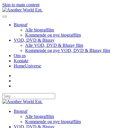
Skip to main content
Biograf
Alle biograffilm
Kommende og nye biograffilm
VOD, DVD & Bluray
Alle VOD, DVD & Bluray film
Kommende og nye VOD, DVD & Bluray film
Om os
Kontakt
HomeUniverse
Biograf
Alle biograffilm
Kommende og nye biograffilm
VOD, DVD & Bluray