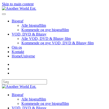
Skip to main content
Biograf
Alle biograffilm
Kommende og nye biograffilm
VOD, DVD & Bluray
Alle VOD, DVD & Bluray film
Kommende og nye VOD, DVD & Bluray film
Om os
Kontakt
HomeUniverse
Biograf
Alle biograffilm
Kommende og nye biograffilm
VOD, DVD & Bluray