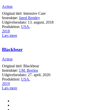
Action
Original titel: Intensive Care
Instruktør:
Jared Bentley
Udgivelsesdato: 13. august, 2018
Produktion:
USA
,
2018
Læs mere
Blackbear
Action
Original titel: Blackbear
Instruktør:
J.M. Berrios
Udgivelsesdato: 27. april, 2020
Produktion:
USA
,
2019
Læs mere