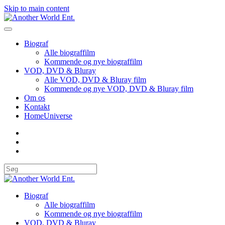
Skip to main content
Biograf
Alle biograffilm
Kommende og nye biograffilm
VOD, DVD & Bluray
Alle VOD, DVD & Bluray film
Kommende og nye VOD, DVD & Bluray film
Om os
Kontakt
HomeUniverse
Biograf
Alle biograffilm
Kommende og nye biograffilm
VOD, DVD & Bluray