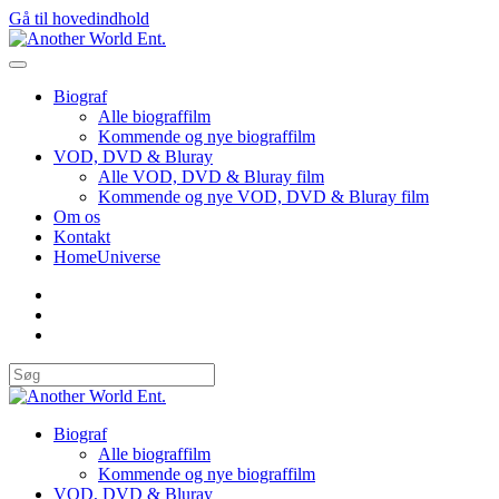
Gå til hovedindhold
Biograf
Alle biograffilm
Kommende og nye biograffilm
VOD, DVD & Bluray
Alle VOD, DVD & Bluray film
Kommende og nye VOD, DVD & Bluray film
Om os
Kontakt
HomeUniverse
Biograf
Alle biograffilm
Kommende og nye biograffilm
VOD, DVD & Bluray