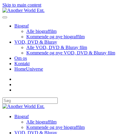
Skip to main content
Biograf
Alle biograffilm
Kommende og nye biograffilm
VOD, DVD & Bluray
Alle VOD, DVD & Bluray film
Kommende og nye VOD, DVD & Bluray film
Om os
Kontakt
HomeUniverse
Biograf
Alle biograffilm
Kommende og nye biograffilm
VOD, DVD & Bluray