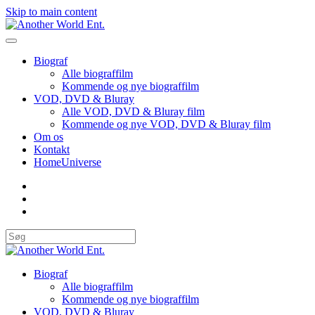
Skip to main content
Biograf
Alle biograffilm
Kommende og nye biograffilm
VOD, DVD & Bluray
Alle VOD, DVD & Bluray film
Kommende og nye VOD, DVD & Bluray film
Om os
Kontakt
HomeUniverse
Biograf
Alle biograffilm
Kommende og nye biograffilm
VOD, DVD & Bluray