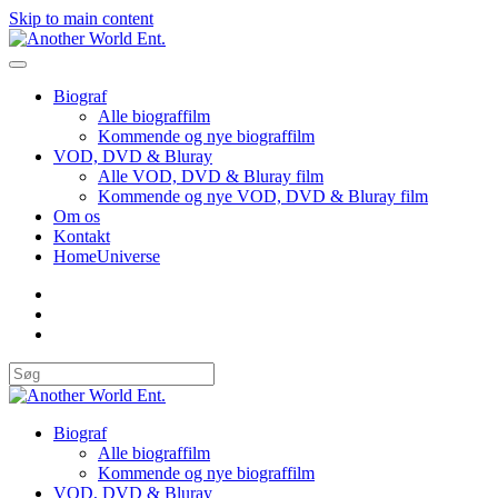
Skip to main content
Biograf
Alle biograffilm
Kommende og nye biograffilm
VOD, DVD & Bluray
Alle VOD, DVD & Bluray film
Kommende og nye VOD, DVD & Bluray film
Om os
Kontakt
HomeUniverse
Biograf
Alle biograffilm
Kommende og nye biograffilm
VOD, DVD & Bluray