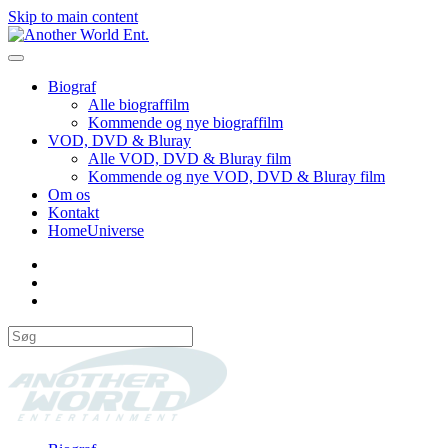
Skip to main content
Biograf
Alle biograffilm
Kommende og nye biograffilm
VOD, DVD & Bluray
Alle VOD, DVD & Bluray film
Kommende og nye VOD, DVD & Bluray film
Om os
Kontakt
HomeUniverse