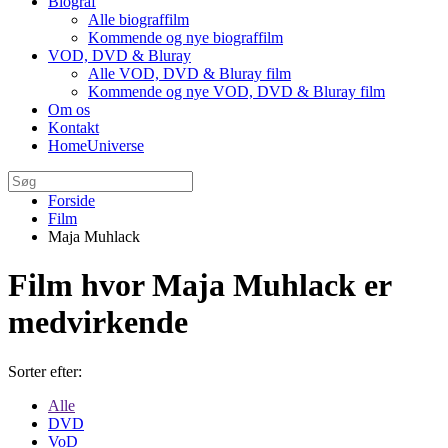
Biograf
Alle biograffilm
Kommende og nye biograffilm
VOD, DVD & Bluray
Alle VOD, DVD & Bluray film
Kommende og nye VOD, DVD & Bluray film
Om os
Kontakt
HomeUniverse
Forside
Film
Maja Muhlack
Film hvor Maja Muhlack er
medvirkende
Sorter efter:
Alle
DVD
VoD