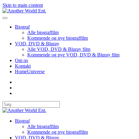
Skip to main content
Biograf
Alle biograffilm
Kommende og nye biograffilm
VOD, DVD & Bluray
Alle VOD, DVD & Bluray film
Kommende og nye VOD, DVD & Bluray film
Om os
Kontakt
HomeUniverse
Biograf
Alle biograffilm
Kommende og nye biograffilm
VOD, DVD & Bluray