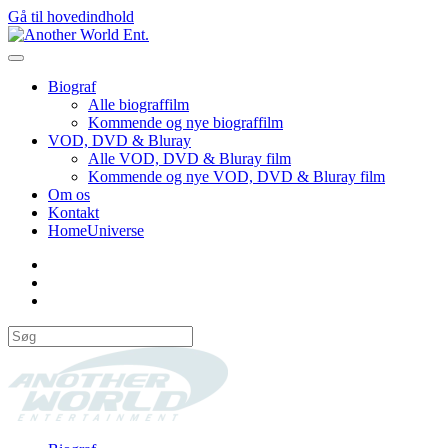
Gå til hovedindhold
Biograf
Alle biograffilm
Kommende og nye biograffilm
VOD, DVD & Bluray
Alle VOD, DVD & Bluray film
Kommende og nye VOD, DVD & Bluray film
Om os
Kontakt
HomeUniverse