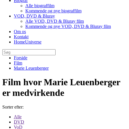
Biograf
Alle biograffilm
Kommende og nye biograffilm
VOD, DVD & Bluray
Alle VOD, DVD & Bluray film
Kommende og nye VOD, DVD & Bluray film
Om os
Kontakt
HomeUniverse
Forside
Film
Marie Leuenberger
Film hvor Marie Leuenberger
er medvirkende
Sorter efter:
Alle
DVD
VoD