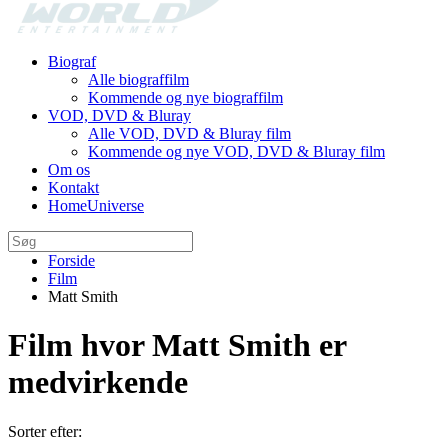
Biograf
Alle biograffilm
Kommende og nye biograffilm
VOD, DVD & Bluray
Alle VOD, DVD & Bluray film
Kommende og nye VOD, DVD & Bluray film
Om os
Kontakt
HomeUniverse
Forside
Film
Matt Smith
Film hvor Matt Smith er
medvirkende
Sorter efter: