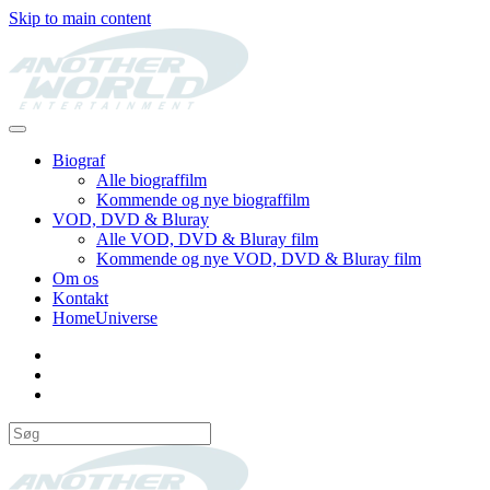
Skip to main content
Biograf
Alle biograffilm
Kommende og nye biograffilm
VOD, DVD & Bluray
Alle VOD, DVD & Bluray film
Kommende og nye VOD, DVD & Bluray film
Om os
Kontakt
HomeUniverse