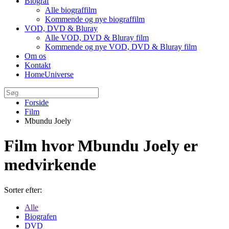
Biograf
Alle biograffilm
Kommende og nye biograffilm
VOD, DVD & Bluray
Alle VOD, DVD & Bluray film
Kommende og nye VOD, DVD & Bluray film
Om os
Kontakt
HomeUniverse
Forside
Film
Mbundu Joely
Film hvor Mbundu Joely er
medvirkende
Sorter efter:
Alle
Biografen
DVD