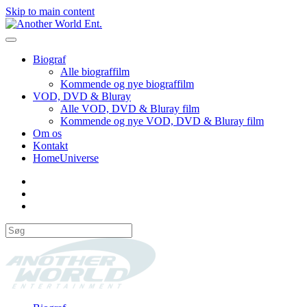
Skip to main content
Biograf
Alle biograffilm
Kommende og nye biograffilm
VOD, DVD & Bluray
Alle VOD, DVD & Bluray film
Kommende og nye VOD, DVD & Bluray film
Om os
Kontakt
HomeUniverse