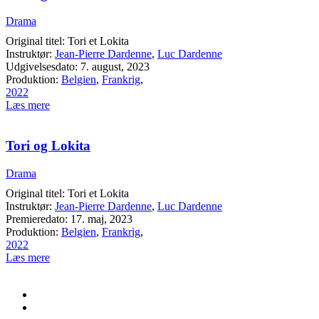
Drama
Original titel: Tori et Lokita
Instruktør:
Jean-Pierre Dardenne
,
Luc Dardenne
Udgivelsesdato: 7. august, 2023
Produktion:
Belgien
,
Frankrig
,
2022
Læs mere
Tori og Lokita
Drama
Original titel: Tori et Lokita
Instruktør:
Jean-Pierre Dardenne
,
Luc Dardenne
Premieredato: 17. maj, 2023
Produktion:
Belgien
,
Frankrig
,
2022
Læs mere