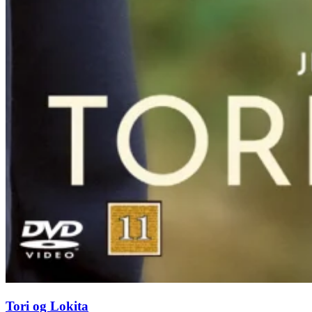
Tori og Lokita