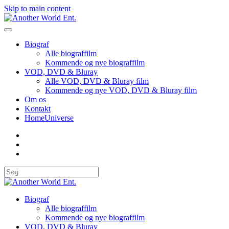
Skip to main content
Biograf
Alle biograffilm
Kommende og nye biograffilm
VOD, DVD & Bluray
Alle VOD, DVD & Bluray film
Kommende og nye VOD, DVD & Bluray film
Om os
Kontakt
HomeUniverse
Biograf
Alle biograffilm
Kommende og nye biograffilm
VOD, DVD & Bluray