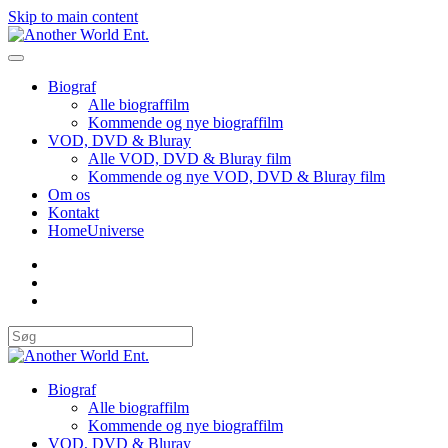
Skip to main content
Biograf
Alle biograffilm
Kommende og nye biograffilm
VOD, DVD & Bluray
Alle VOD, DVD & Bluray film
Kommende og nye VOD, DVD & Bluray film
Om os
Kontakt
HomeUniverse
Biograf
Alle biograffilm
Kommende og nye biograffilm
VOD, DVD & Bluray