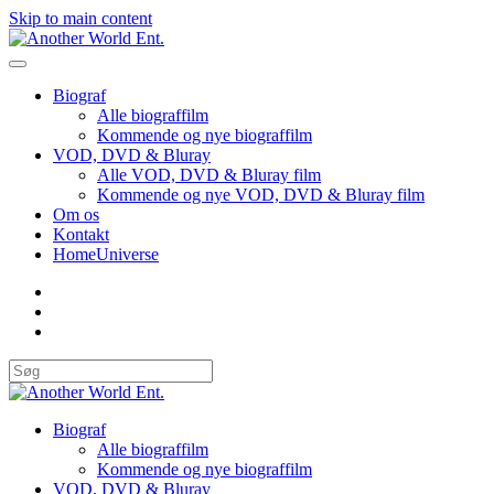
Skip to main content
Biograf
Alle biograffilm
Kommende og nye biograffilm
VOD, DVD & Bluray
Alle VOD, DVD & Bluray film
Kommende og nye VOD, DVD & Bluray film
Om os
Kontakt
HomeUniverse
Biograf
Alle biograffilm
Kommende og nye biograffilm
VOD, DVD & Bluray