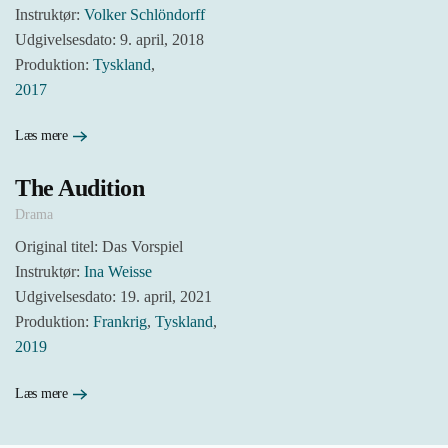
Instruktør:
Volker Schlöndorff
Udgivelsesdato: 9. april, 2018
Produktion:
Tyskland
,
2017
Læs mere
The Audition
Drama
Original titel: Das Vorspiel
Instruktør:
Ina Weisse
Udgivelsesdato: 19. april, 2021
Produktion:
Frankrig
,
Tyskland
,
2019
Læs mere