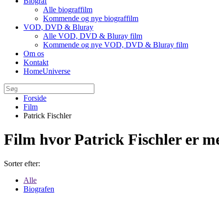
Biograf
Alle biograffilm
Kommende og nye biograffilm
VOD, DVD & Bluray
Alle VOD, DVD & Bluray film
Kommende og nye VOD, DVD & Bluray film
Om os
Kontakt
HomeUniverse
Forside
Film
Patrick Fischler
Film hvor Patrick Fischler er 
Sorter efter:
Alle
Biografen