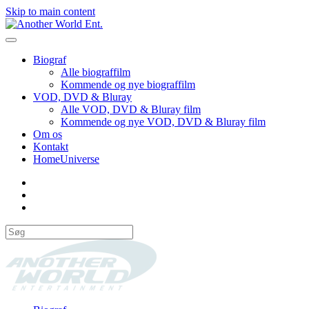
Skip to main content
Biograf
Alle biograffilm
Kommende og nye biograffilm
VOD, DVD & Bluray
Alle VOD, DVD & Bluray film
Kommende og nye VOD, DVD & Bluray film
Om os
Kontakt
HomeUniverse