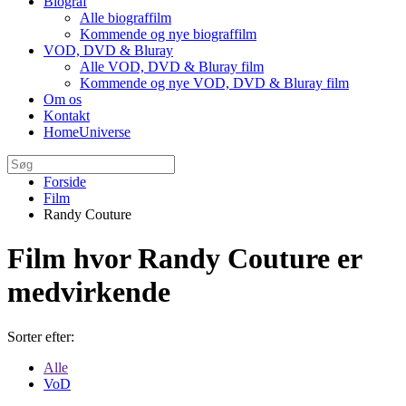
Biograf
Alle biograffilm
Kommende og nye biograffilm
VOD, DVD & Bluray
Alle VOD, DVD & Bluray film
Kommende og nye VOD, DVD & Bluray film
Om os
Kontakt
HomeUniverse
Forside
Film
Randy Couture
Film hvor Randy Couture er
medvirkende
Sorter efter:
Alle
VoD