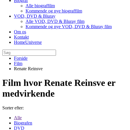
Biograf
Alle biograffilm
Kommende og nye biograffilm
VOD, DVD & Bluray
Alle VOD, DVD & Bluray film
Kommende og nye VOD, DVD & Bluray film
Om os
Kontakt
HomeUniverse
Forside
Film
Renate Reinsve
Film hvor Renate Reinsve er
medvirkende
Sorter efter:
Alle
Biografen
DVD