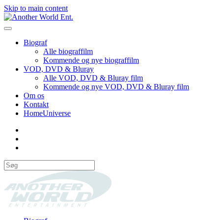
Skip to main content
Biograf
Alle biograffilm
Kommende og nye biograffilm
VOD, DVD & Bluray
Alle VOD, DVD & Bluray film
Kommende og nye VOD, DVD & Bluray film
Om os
Kontakt
HomeUniverse