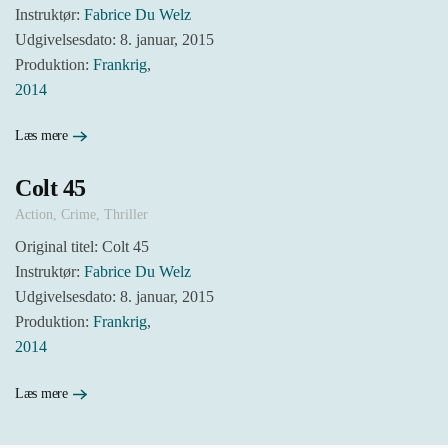
Instruktør:
Fabrice Du Welz
Udgivelsesdato: 8. januar, 2015
Produktion:
Frankrig
,
2014
Læs mere
Colt 45
Action
,
Crime
,
Thriller
Original titel: Colt 45
Instruktør:
Fabrice Du Welz
Udgivelsesdato: 8. januar, 2015
Produktion:
Frankrig
,
2014
Læs mere