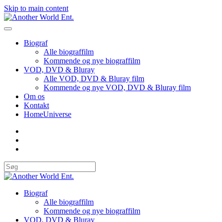
Skip to main content
Biograf
Alle biograffilm
Kommende og nye biograffilm
VOD, DVD & Bluray
Alle VOD, DVD & Bluray film
Kommende og nye VOD, DVD & Bluray film
Om os
Kontakt
HomeUniverse
Biograf
Alle biograffilm
Kommende og nye biograffilm
VOD, DVD & Bluray