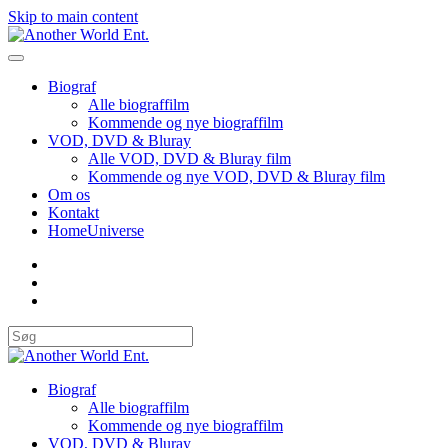
Skip to main content
Biograf
Alle biograffilm
Kommende og nye biograffilm
VOD, DVD & Bluray
Alle VOD, DVD & Bluray film
Kommende og nye VOD, DVD & Bluray film
Om os
Kontakt
HomeUniverse
Biograf
Alle biograffilm
Kommende og nye biograffilm
VOD, DVD & Bluray