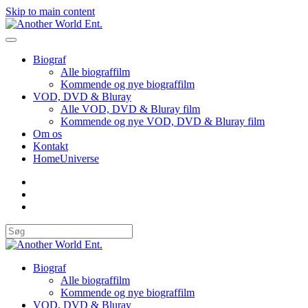
Skip to main content
Biograf
Alle biograffilm
Kommende og nye biograffilm
VOD, DVD & Bluray
Alle VOD, DVD & Bluray film
Kommende og nye VOD, DVD & Bluray film
Om os
Kontakt
HomeUniverse
Biograf
Alle biograffilm
Kommende og nye biograffilm
VOD, DVD & Bluray