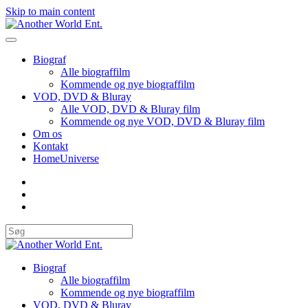
Skip to main content
Biograf
Alle biograffilm
Kommende og nye biograffilm
VOD, DVD & Bluray
Alle VOD, DVD & Bluray film
Kommende og nye VOD, DVD & Bluray film
Om os
Kontakt
HomeUniverse
Biograf
Alle biograffilm
Kommende og nye biograffilm
VOD, DVD & Bluray