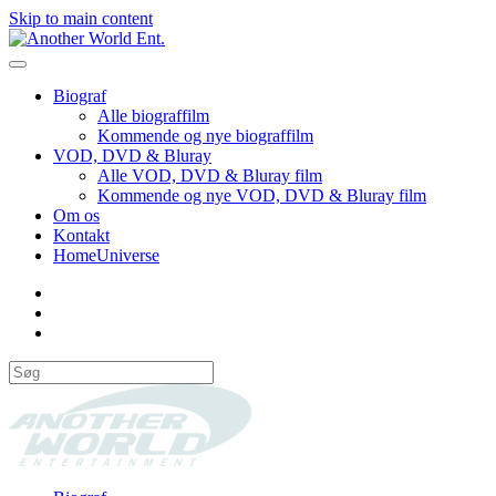
Skip to main content
Biograf
Alle biograffilm
Kommende og nye biograffilm
VOD, DVD & Bluray
Alle VOD, DVD & Bluray film
Kommende og nye VOD, DVD & Bluray film
Om os
Kontakt
HomeUniverse