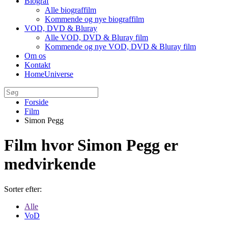
Biograf
Alle biograffilm
Kommende og nye biograffilm
VOD, DVD & Bluray
Alle VOD, DVD & Bluray film
Kommende og nye VOD, DVD & Bluray film
Om os
Kontakt
HomeUniverse
Forside
Film
Simon Pegg
Film hvor Simon Pegg er
medvirkende
Sorter efter:
Alle
VoD