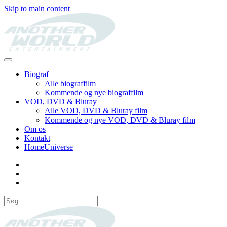
Skip to main content
Biograf
Alle biograffilm
Kommende og nye biograffilm
VOD, DVD & Bluray
Alle VOD, DVD & Bluray film
Kommende og nye VOD, DVD & Bluray film
Om os
Kontakt
HomeUniverse