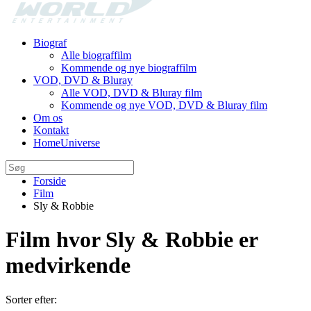
Biograf
Alle biograffilm
Kommende og nye biograffilm
VOD, DVD & Bluray
Alle VOD, DVD & Bluray film
Kommende og nye VOD, DVD & Bluray film
Om os
Kontakt
HomeUniverse
Forside
Film
Sly & Robbie
Film hvor Sly & Robbie er
medvirkende
Sorter efter: