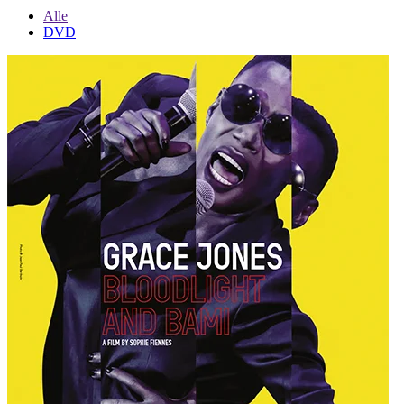
Alle
DVD