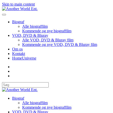
Skip to main content
Biograf
Alle biograffilm
Kommende og nye biograffilm
VOD, DVD & Bluray
Alle VOD, DVD & Bluray film
Kommende og nye VOD, DVD & Bluray film
Om os
Kontakt
HomeUniverse
Biograf
Alle biograffilm
Kommende og nye biograffilm
VOD, DVD & Bluray